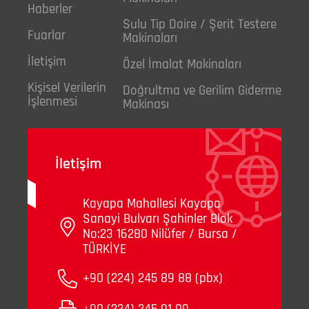
Haberler
Sulu Tip Daire / Şerit Testere
Fuarlar
Makinaları
İletişim
Özel İmalat Makinaları
Kişisel Verilerin
Doğrultma ve Gerilim Giderme
İşlenmesi
Makinası
İletişim
Kayapa Mahallesi Kayapa
Sanayi Bulvarı Şahinler Blok
No:23 16280 Nilüfer / Bursa /
TÜRKİYE
+90 (224) 245 89 88 (pbx)