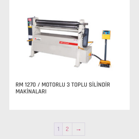
RM 1270 / MOTORLU 3 TOPLU SİLİNDİR
MAKİNALARI
1
2
→