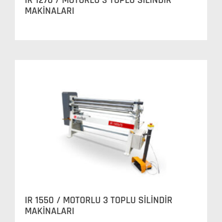
IR 1270 / MOTORLU 3 TOPLU SİLİNDİR
MAKİNALARI
IR 1550 / MOTORLU 3 TOPLU SİLİNDİR
MAKİNALARI