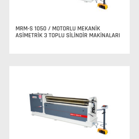
MRM-S 1050 / MOTORLU MEKANİK
ASİMETRİK 3 TOPLU SİLİNDİR MAKİNALARI