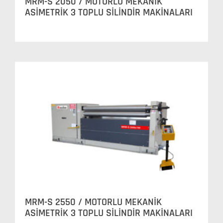
MRM-S 2050 / MOTORLU MEKANİK
ASİMETRİK 3 TOPLU SİLİNDİR MAKİNALARI
MRM-S 2550 / MOTORLU MEKANİK
ASİMETRİK 3 TOPLU SİLİNDİR MAKİNALARI