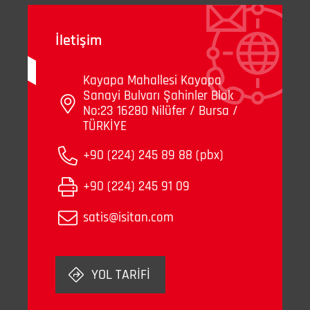
İletişim
Kayapa Mahallesi Kayapa
Sanayi Bulvarı Şahinler Blok
No:23 16280 Nilüfer / Bursa /
TÜRKİYE
+90 (224) 245 89 88 (pbx)
+90 (224) 245 91 09
satis@isitan.com
YOL TARİFİ