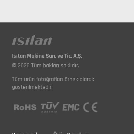
Isıtan Makine San. ve Tic. A.Ş.
© 2026 Tüm hakları saklıdır.
Tüm ürün fotoğrafları örnek olarak
gösterilmektedir.