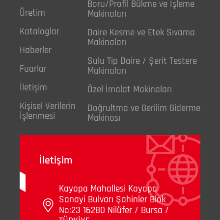
Boru/Profil Bükme ve İşleme
Üretim
Makinaları
Kataloglar
Daire Kesme ve Etek Sıvama
Makinaları
Haberler
Sulu Tip Daire / Şerit Testere
Fuarlar
Makinaları
İletişim
Özel İmalat Makinaları
Kişisel Verilerin
Doğrultma ve Gerilim Giderme
İşlenmesi
Makinası
İletişim
Kayapa Mahallesi Kayapa
Sanayi Bulvarı Şahinler Blok
No:23 16280 Nilüfer / Bursa /