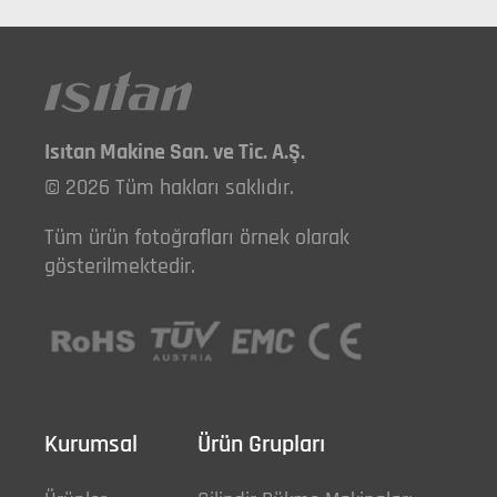
Isıtan Makine San. ve Tic. A.Ş.
© 2026 Tüm hakları saklıdır.
Tüm ürün fotoğrafları örnek olarak
gösterilmektedir.
Kurumsal
Ürün Grupları