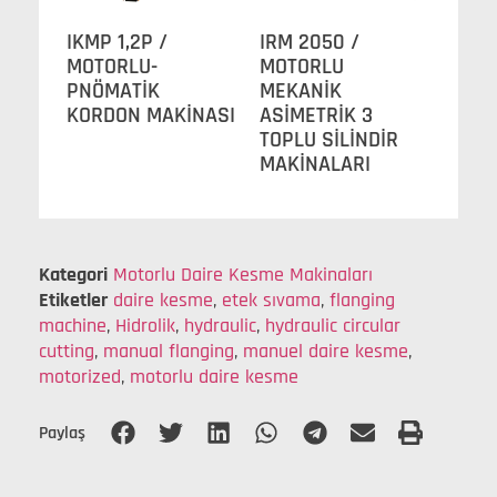
IKMP 1,2P /
IRM 2050 /
MOTORLU-
MOTORLU
PNÖMATİK
MEKANİK
KORDON MAKİNASI
ASİMETRİK 3
TOPLU SİLİNDİR
MAKİNALARI
Kategori
Motorlu Daire Kesme Makinaları
Etiketler
daire kesme
,
etek sıvama
,
flanging
machine
,
Hidrolik
,
hydraulic
,
hydraulic circular
cutting
,
manual flanging
,
manuel daire kesme
,
motorized
,
motorlu daire kesme
Paylaş