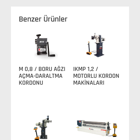
Benzer Ürünler
M 0,8 / BORU AĞZI
IKMP 1,2 /
AÇMA-DARALTMA
MOTORLU KORDON
KORDONU
MAKİNALARI