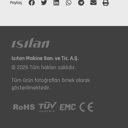
Paylaş
Isıtan Makine San. ve Tic. A.Ş.
© 2026 Tüm hakları saklıdır.
Tüm ürün fotoğrafları örnek olarak
gösterilmektedir.