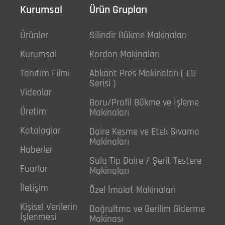
Kurumsal
Ürün Grupları
Ürünler
Silindir Bükme Makinaları
Kurumsal
Kordon Makinaları
Tanıtım Filmi
Abkant Pres Makinaları ( EB
Serisi )
Videolar
Boru/Profil Bükme ve İşleme
Üretim
Makinaları
Kataloglar
Daire Kesme ve Etek Sıvama
Makinaları
Haberler
Sulu Tip Daire / Şerit Testere
Fuarlar
Makinaları
İletişim
Özel İmalat Makinaları
Kişisel Verilerin
Doğrultma ve Gerilim Giderme
İşlenmesi
Makinası