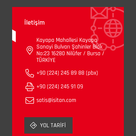
İletişim
Kayapa Mahallesi Kayapa
Sanayi Bulvarı Şahinler Blok
No:23 16280 Nilüfer / Bursa /
TÜRKİYE
+90 (224) 245 89 88 (pbx)
+90 (224) 245 91 09
satis@isitan.com
YOL TARİFİ