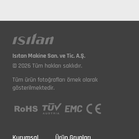
Isıtan Makine San. ve Tic. A.Ş.
© 2026 Tüm hakları saklıdır.
Tüm ürün fotoğrafları örnek olarak
gösterilmektedir.
Kurumsal
Ürün Grupları