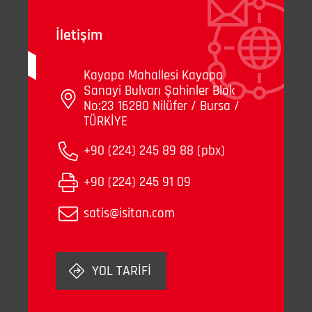
İletişim
Kayapa Mahallesi Kayapa
Sanayi Bulvarı Şahinler Blok
No:23 16280 Nilüfer / Bursa /
TÜRKİYE
+90 (224) 245 89 88 (pbx)
+90 (224) 245 91 09
satis@isitan.com
YOL TARİFİ