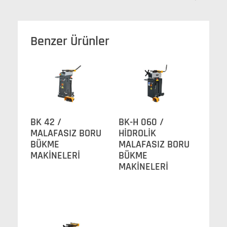
Benzer Ürünler
BK 42 /
BK-H 060 /
MALAFASIZ BORU
HİDROLİK
BÜKME
MALAFASIZ BORU
MAKİNELERİ
BÜKME
MAKİNELERİ