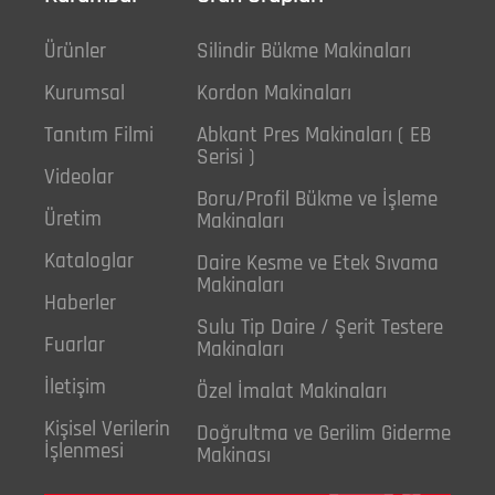
Ürünler
Silindir Bükme Makinaları
Kurumsal
Kordon Makinaları
Tanıtım Filmi
Abkant Pres Makinaları ( EB
Serisi )
Videolar
Boru/Profil Bükme ve İşleme
Üretim
Makinaları
Kataloglar
Daire Kesme ve Etek Sıvama
Makinaları
Haberler
Sulu Tip Daire / Şerit Testere
Fuarlar
Makinaları
İletişim
Özel İmalat Makinaları
Kişisel Verilerin
Doğrultma ve Gerilim Giderme
İşlenmesi
Makinası