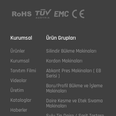
Kurumsal
Ürün Grupları
Ürünler
Silindir Bükme Makinaları
Kurumsal
Kordon Makinaları
Tanıtım Filmi
Abkant Pres Makinaları ( EB
Serisi )
Videolar
Boru/Profil Bükme ve İşleme
Üretim
Makinaları
Kataloglar
Daire Kesme ve Etek Sıvama
Makinaları
Haberler
Sulu Tip Daire / Şerit Testere