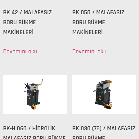
BK 42 / MALAFASIZ
BK 050 / MALAFASIZ
BORU BÜKME
BORU BÜKME
MAKİNELERİ
MAKİNELERİ
Devamını oku
Devamını oku
BK-H 060 / HİDROLİK
BK 030 (76) / MALAFASIZ
MALAFASIZ BORU BÜKME
BORU BÜKME