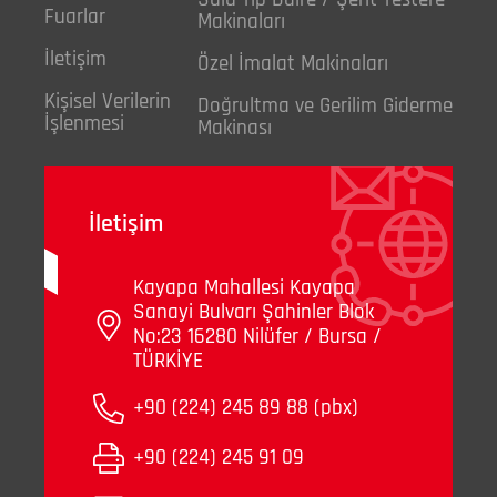
Fuarlar
Makinaları
İletişim
Özel İmalat Makinaları
Kişisel Verilerin
Doğrultma ve Gerilim Giderme
İşlenmesi
Makinası
İletişim
Kayapa Mahallesi Kayapa
Sanayi Bulvarı Şahinler Blok
No:23 16280 Nilüfer / Bursa /
TÜRKİYE
+90 (224) 245 89 88 (pbx)
+90 (224) 245 91 09