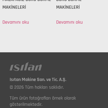
MAKİNELERİ
MAKİNELERİ
Devamını oku
Devamını oku
Isıtan Makine San. ve Tic. A.Ş.
© 2026 Tüm hakları saklıdır.
Tüm ürün fotoğrafları örnek olarak
gösterilmektedir.