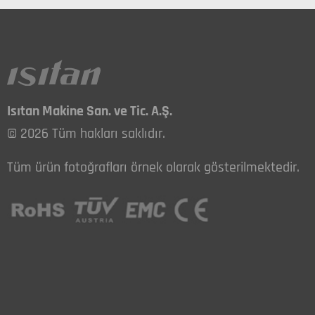
Isıtan Makine San. ve Tic. A.Ş.
© 2026 Tüm hakları saklıdır.
Tüm ürün fotoğrafları örnek olarak gösterilmektedir.