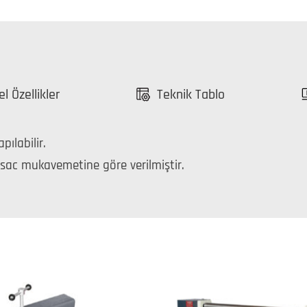
l Özellikler
Teknik Tablo
ılabilir.
sac mukavemetine göre verilmiştir.