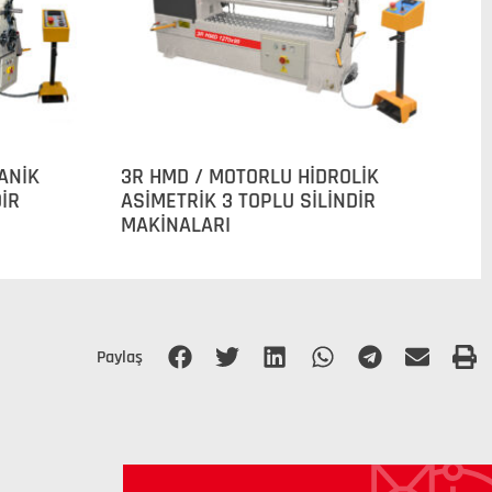
ANİK
3R HMD / MOTORLU HİDROLİK
DİR
ASİMETRİK 3 TOPLU SİLİNDİR
MAKİNALARI
Paylaş