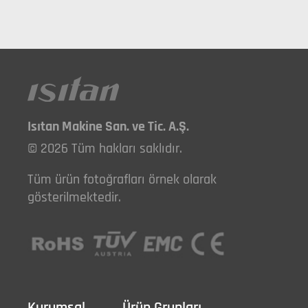
Isıtan Makine San. ve Tic. A.Ş.
© 2026 Tüm hakları saklıdır.
Tüm ürün fotoğrafları örnek olarak
gösterilmektedir.