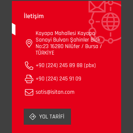
İletişim
Kayapa Mahallesi Kayapa
Sanayi Bulvarı Şahinler Blok
No:23 16280 Nilüfer / Bursa /
TÜRKİYE
+90 (224) 245 89 88 (pbx)
+90 (224) 245 91 09
satis@isitan.com
YOL TARİFİ