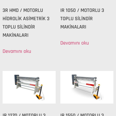
3R HMD / MOTORLU
IR 1050 / MOTORLU 3
HİDROLİK ASİMETRİK 3
TOPLU SİLİNDİR
TOPLU SİLİNDİR
MAKİNALARI
MAKİNALARI
Devamını oku
Devamını oku
IR 1270 / MOTORLU 3
IR 1550 / MOTORLU 3