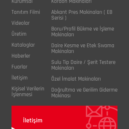
Kurumsal
Kordon Makinaları
Tanıtım Filmi
Abkant Pres Makinaları ( EB
Serisi )
Videolar
Boru/Profil Bükme ve İşleme
Üretim
Makinaları
Kataloglar
Daire Kesme ve Etek Sıvama
Makinaları
Haberler
Sulu Tip Daire / Şerit Testere
Fuarlar
Makinaları
İletişim
Özel İmalat Makinaları
Kişisel Verilerin
Doğrultma ve Gerilim Giderme
İşlenmesi
Makinası
İletişim