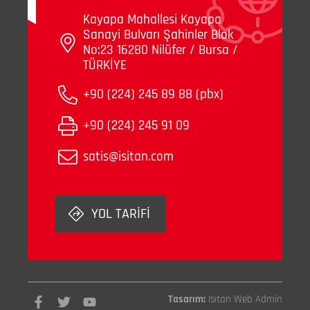
Kayapa Mahallesi Kayapa
Sanayi Bulvarı Şahinler Blok
No:23 16280 Nilüfer / Bursa /
TÜRKİYE
+90 (224) 245 89 88 (pbx)
+90 (224) 245 91 09
satis@isitan.com
YOL TARİFİ
Tasarım:
Isıtan Web Admin