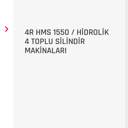
4R HMS 1550 / HİDROLİK
4 TOPLU SİLİNDİR
MAKİNALARI