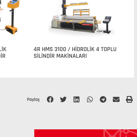
LİK
4R HMS 3100 / HİDROLİK 4 TOPLU
DİR
SİLİNDİR MAKİNALARI
Paylaş