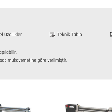
l Özellikler
Teknik Tablo
ılabilir.
sac mukavemetine göre verilmiştir.