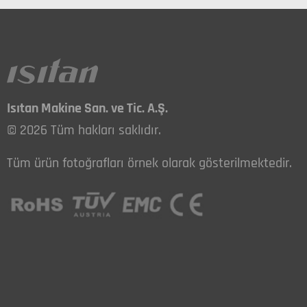
Isıtan Makine San. ve Tic. A.Ş.
© 2026 Tüm hakları saklıdır.
Tüm ürün fotoğrafları örnek olarak gösterilmektedir.