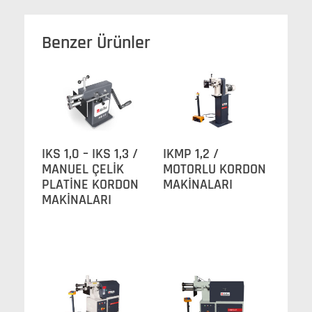
Benzer Ürünler
IKS 1,0 – IKS 1,3 /
IKMP 1,2 /
MANUEL ÇELİK
MOTORLU KORDON
PLATİNE KORDON
MAKİNALARI
MAKİNALARI