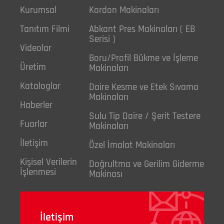
Kurumsal
Kordon Makinaları
Tanıtım Filmi
Abkant Pres Makinaları ( EB
Serisi )
Videolar
Boru/Profil Bükme ve İşleme
Üretim
Makinaları
Kataloglar
Daire Kesme ve Etek Sıvama
Makinaları
Haberler
Sulu Tip Daire / Şerit Testere
Fuarlar
Makinaları
İletişim
Özel İmalat Makinaları
Kişisel Verilerin
Doğrultma ve Gerilim Giderme
İşlenmesi
Makinası
İletişim