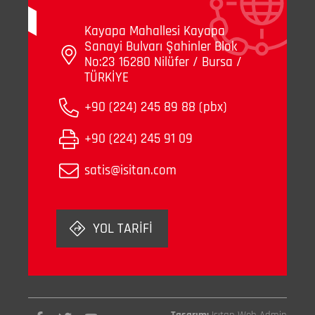
Kayapa Mahallesi Kayapa
Sanayi Bulvarı Şahinler Blok
No:23 16280 Nilüfer / Bursa /
TÜRKİYE
+90 (224) 245 89 88 (pbx)
+90 (224) 245 91 09
satis@isitan.com
YOL TARİFİ